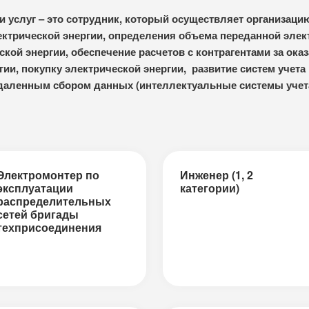
 услуг ‒ это сотрудник, который осуществляет организацию
лектрической энергии, определения объема переданной элек
ской энергии, обеспечение расчетов с контрагентами за ока
гии, покупку электрической энергии, развитие систем учета
 удаленным сбором данных (интеллектуальные системы учет
Электромонтер по
Инженер (1, 2
эксплуатации
категории)
распределительных
сетей бригады
техприсоединения