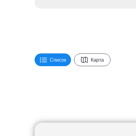
Список
Карта