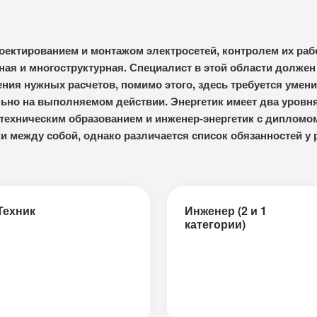
оектированием и монтажом электросетей, контролем их раб
ная и многоструктурная. Специалист в этой области должен
ния нужных расчетов, помимо этого, здесь требуется умени
ьно на выполняемом действии. Энергетик имеет два уровн
 техническим образованием и инженер-энергетик с диплом
и между собой, однако различается список обязанностей у 
Техник
Инженер (2 и 1
категории)