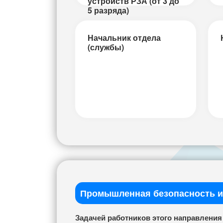
устройств РЗА (от 3 до
5 разряда)
Начальник отдела
(службы)
Промышленная безопасность 
Задачей работников этого направлени