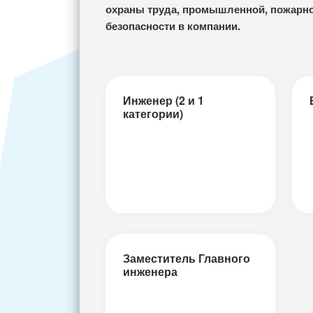
охраны труда, промышленной, пожарно
безопасности в компании.
Инженер (2 и 1
категории)
Заместитель Главного
инженера