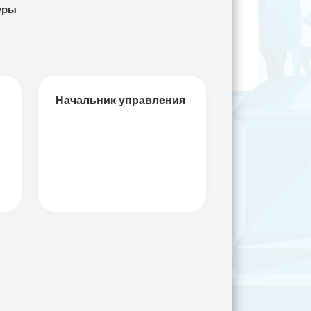
уры
Начальник управления