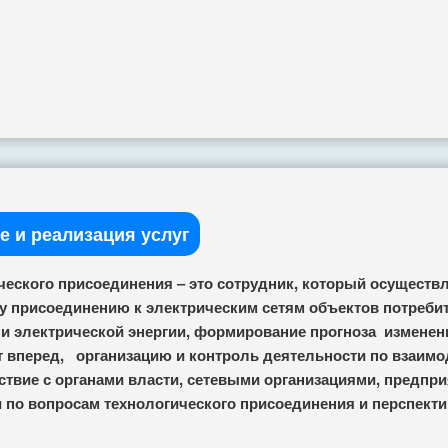
е и реализация услуг
еского присоединения ‒ это сотрудник, который осуществ
у присоединению к электрическим сетям объектов потреби
и электрической энергии, формирование прогноза изменен
т вперед, организацию и контроль деятельности по взаим
ствие с органами власти, сетевыми организациями, предпр
 по вопросам технологического присоединения и перспекти