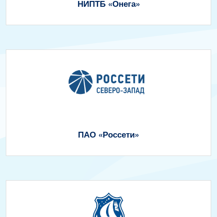
НИПТБ «Онега»
ПАО «Россети»